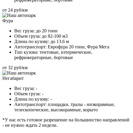
от 24 руб/км
Фура
Вес груза:
до 20 тонн
Объем груза:
до 82-100 м3
Длина по кузову:
до 13.6 м
Автотранспорт:
Еврофура 20 тонн, Фура Мега
Тип кузова:
тентовые, изтермические,
рефрижераторные, бортовые
от 32 руб/км
Негабарит
Вес груза:
-
Объем груза:
-
Длина по кузову:
-
Автотранспорт:
площадки, тралы - низкорамные,
телескопические, высокорамные, корыто
*У нас есть готовое разрешение на большинство направлений
- не нужно ждать 2 недели.