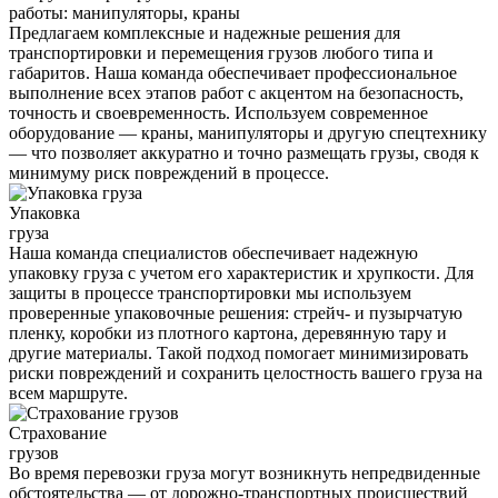
работы: манипуляторы, краны
Предлагаем комплексные и надежные решения для
транспортировки и перемещения грузов любого типа и
габаритов. Наша команда обеспечивает профессиональное
выполнение всех этапов работ с акцентом на безопасность,
точность и своевременность. Используем современное
оборудование — краны, манипуляторы и другую спецтехнику
— что позволяет аккуратно и точно размещать грузы, сводя к
минимуму риск повреждений в процессе.
Упаковка
груза
Наша команда специалистов обеспечивает надежную
упаковку груза с учетом его характеристик и хрупкости. Для
защиты в процессе транспортировки мы используем
проверенные упаковочные решения: стрейч- и пузырчатую
пленку, коробки из плотного картона, деревянную тару и
другие материалы. Такой подход помогает минимизировать
риски повреждений и сохранить целостность вашего груза на
всем маршруте.
Страхование
грузов
Во время перевозки груза могут возникнуть непредвиденные
обстоятельства — от дорожно-транспортных происшествий