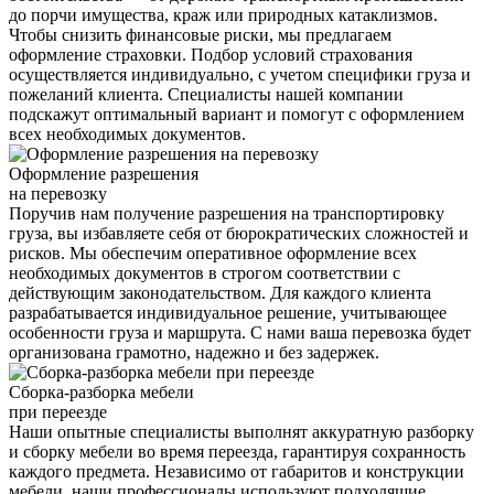
до порчи имущества, краж или природных катаклизмов.
Чтобы снизить финансовые риски, мы предлагаем
оформление страховки. Подбор условий страхования
осуществляется индивидуально, с учетом специфики груза и
пожеланий клиента. Специалисты нашей компании
подскажут оптимальный вариант и помогут с оформлением
всех необходимых документов.
Оформление разрешения
на перевозку
Поручив нам получение разрешения на транспортировку
груза, вы избавляете себя от бюрократических сложностей и
рисков. Мы обеспечим оперативное оформление всех
необходимых документов в строгом соответствии с
действующим законодательством. Для каждого клиента
разрабатывается индивидуальное решение, учитывающее
особенности груза и маршрута. С нами ваша перевозка будет
организована грамотно, надежно и без задержек.
Сборка-разборка мебели
при переезде
Наши опытные специалисты выполнят аккуратную разборку
и сборку мебели во время переезда, гарантируя сохранность
каждого предмета. Независимо от габаритов и конструкции
мебели, наши профессионалы используют подходящие