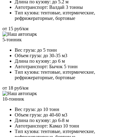
Длина по кузову:
до 5.2 м
Автотранспорт:
Валдай 3 тонны
Тип кузова:
тентовые, изтермические,
рефрижераторные, бортовые
от 15 руб/км
5-тонник
Вес груза:
до 5 тонн
Объем груза:
до 30-35 м3
Длина по кузову:
до 6 м
Автотранспорт:
Бычок 5 тонн
Тип кузова:
тентовые, изтермические,
рефрижераторные, бортовые
от 18 руб/км
10-тонник
Вес груза:
до 10 тонн
Объем груза:
до 40-60 м3
Длина по кузову:
до 6-8 м
Автотранспорт:
Камаз 10 тонн
Тип кузова:
тентовые, изтермические,
рефрижераторные, бортовые