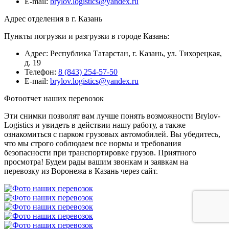
E-mail:
brylov.logistics@yandex.ru
Адрес отделения в г. Казань
Пункты погрузки и разгрузки в городе Казань:
Адрес: Республика Татарстан, г. Казань, ул. Тихорецкая,
д. 19
Телефон:
8 (843) 254-57-50
E-mail:
brylov.logistics@yandex.ru
Фотоотчет наших перевозок
Эти снимки позволят вам лучше понять возможности Brylov-
Logistics и увидеть в действии нашу работу, а также
ознакомиться с парком грузовых автомобилей. Вы убедитесь,
что мы строго соблюдаем все нормы и требования
безопасности при транспортировке грузов. Приятного
просмотра! Будем рады вашим звонкам и заявкам на
перевозку из Воронежа в Казань через сайт.