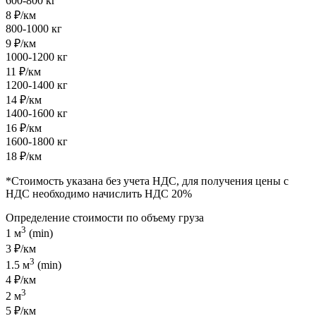
600-800 кг
8 ₽/км
800-1000 кг
9 ₽/км
1000-1200 кг
11 ₽/км
1200-1400 кг
14 ₽/км
1400-1600 кг
16 ₽/км
1600-1800 кг
18 ₽/км
*Стоимость указана без учета НДС, для получения цены с
НДС необходимо начислить НДС 20%
Определение стоимости по объему груза
3
1 м
(min)
3 ₽/км
3
1.5 м
(min)
4 ₽/км
3
2 м
5 ₽/км