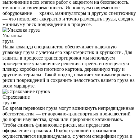
выполнение всех этапов работ с акцентом на безопасность,
точность и своевременность. Используем современное
оборудование — краны, манипуляторы и другую спецтехнику
— что позволяет аккуратно и точно размещать грузы, сводя к
минимуму риск повреждений в процессе.
Упаковка
груза
Наша команда специалистов обеспечивает надежную
упаковку груза с учетом его характеристик и хрупкости. Для
защиты в процессе транспортировки мы используем
проверенные упаковочные решения: стрейч- и пузырчатую
пленку, коробки из плотного картона, деревянную тару и
другие материалы. Такой подход помогает минимизировать
риски повреждений и сохранить целостность вашего груза на
всем маршруте.
Страхование
грузов
Во время перевозки груза могут возникнуть непредвиденные
обстоятельства — от дорожно-транспортных происшествий
до порчи имущества, краж или природных катаклизмов.
Чтобы снизить финансовые риски, мы предлагаем
оформление страховки. Подбор условий страхования
осуществляется индивидуально, с учетом специфики груза и