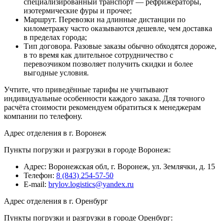
специализированный транспорт — рефрижераторы,
изотермические фуры и прочее;
Маршрут. Перевозки на длинные дистанции по
километражу часто оказываются дешевле, чем доставка
в пределах города;
Тип договора. Разовые заказы обычно обходятся дороже,
в то время как длительное сотрудничество с
перевозчиком позволяет получить скидки и более
выгодные условия.
Учтите, что приведённые тарифы не учитывают
индивидуальные особенности каждого заказа. Для точного
расчёта стоимости рекомендуем обратиться к менеджерам
компании по телефону.
Адрес отделения в г. Воронеж
Пункты погрузки и разгрузки в городе Воронеж:
Адрес: Воронежская обл, г. Воронеж, ул. Землячки, д. 15
Телефон:
8 (843) 254-57-50
E-mail:
brylov.logistics@yandex.ru
Адрес отделения в г. Оренбург
Пункты погрузки и разгрузки в городе Оренбург: