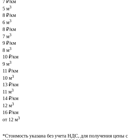
7 ₽/км
3
5 м
8 ₽/км
3
6 м
8 ₽/км
3
7 м
9 ₽/км
3
8 м
10 ₽/км
3
9 м
11 ₽/км
3
10 м
13 ₽/км
3
11 м
14 ₽/км
3
12 м
16 ₽/км
3
от 12 м
*Стоимость указана без учета НДС, для получения цены с