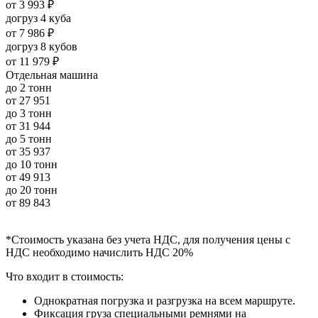
от
3 993 ₽
догруз 4 куба
от
7 986 ₽
догруз 8 кубов
от
11 979 ₽
Отдельная машина
до 2 тонн
от
27 951
до 3 тонн
от
31 944
до 5 тонн
от
35 937
до 10 тонн
от
49 913
до 20 тонн
от
89 843
*Стоимость указана без учета НДС, для получения цены с
НДС необходимо начислить НДС 20%
Что входит в стоимость:
Однократная погрузка и разгрузка на всем маршруте.
Фиксация груза специальными ремнями на