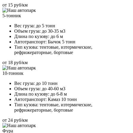
от 15 руб/км
5-тонник
Вес груза:
до 5 тонн
Объем груза:
до 30-35 м3
Длина по кузову:
до 6 м
Автотранспорт:
Бычок 5 тонн
Тип кузова:
тентовые, изтермические,
рефрижераторные, бортовые
от 18 руб/км
10-тонник
Вес груза:
до 10 тонн
Объем груза:
до 40-60 м3
Длина по кузову:
до 6-8 м
Автотранспорт:
Камаз 10 тонн
Тип кузова:
тентовые, изтермические,
рефрижераторные, бортовые
от 24 руб/км
Фура