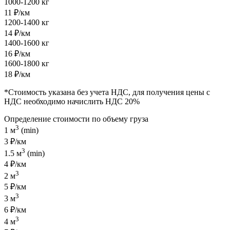
1000-1200 кг
11 ₽/км
1200-1400 кг
14 ₽/км
1400-1600 кг
16 ₽/км
1600-1800 кг
18 ₽/км
*Стоимость указана без учета НДС, для получения цены с
НДС необходимо начислить НДС 20%
Определение стоимости по объему груза
3
1 м
(min)
3 ₽/км
3
1.5 м
(min)
4 ₽/км
3
2 м
5 ₽/км
3
3 м
6 ₽/км
3
4 м