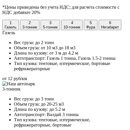
*Цены приведены без учета НДС; для расчета стоимости с
НДС добавьте 20%
1
2
3
4
5
6
Газель
3-тонник
5-тонник
10-тонник
Фура
Негабарит
Газель
Вес груза:
до 2 тонн
Объем груза:
от 10 м3 до 18 м3
Длина по кузову:
от 3 м до 4.2 м
Автотранспорт:
Газель 1 тонна, Газель 1.5-2 тонны
Тип кузова:
тентовые, изтермические, бортовые
рефрижераторные
от 12 руб/км
3-тонник
Вес груза:
до 3 тонн
Объем груза:
до 20-25 м3
Длина по кузову:
до 5.2 м
Автотранспорт:
Валдай 3 тонны
Тип кузова:
тентовые, изтермические,
рефрижераторные, бортовые