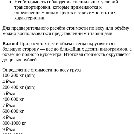
Необходимость соблюдения специальных условий
транспортировки, которые применяются к
определённым видам грузов в зависимости от их
характеристик.
Для предварительного расчёта стоимости по весу или объёму
можно воспользоваться представленными таблицами.
Важно!
При расчетах вес и объем всегда округляются в
большую сторону — вес до ближайших десяти килограммов, а
объем до полного кубометра. Итоговая стоимость округляется
до целых рублей.
Определение стоимости по весу груза
100-200 кг (min)
4 ₽/км
200-400 кг (min)
5 ₽/км
400-600 кг
7 ₽/км
600-800 кг
8 ₽/км
800-1000 кг
9 ₽/км