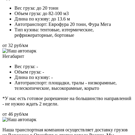
Вес груза:
до 20 тонн
Объем груза:
до 82-100 м3
Длина по кузову:
до 13.6 м
Автотранспорт:
Еврофура 20 тонн, Фура Мега
Тип кузова:
тентовые, изтермические,
рефрижераторные, бортовые
от 32 руб/км
Негабарит
Вес груза:
-
Объем груза:
-
Длина по кузову:
-
Автотранспорт:
площадки, тралы - низкорамные,
телескопические, высокорамные, корыто
*У нас есть готовое разрешение на большинство направлений
- не нужно ждать 2 недели.
от 46 руб/км
Наша транспортная компания осуществляет доставку грузов