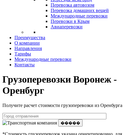
Перевозка автовозом
Перевозка домашних вещей
Международные перевозки
Перевозки в Крым
Авиаперевозки
Преимущества
О компании
Направления
Тарифы
Международные перевозки
Контакты
Грузоперевозки Воронеж -
Оренбург
Получите расчет стоимости грузоперевозки из Оренбурга
�����
*Стоимость грузоперевозок указана ориентировочно, для