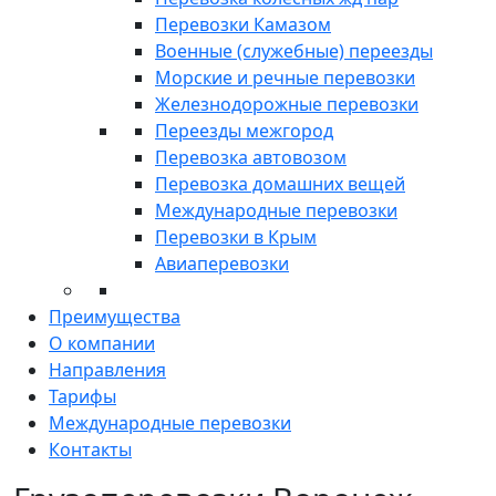
Перевозки Камазом
Военные (служебные) переезды
Морские и речные перевозки
Железнодорожные перевозки
Переезды межгород
Перевозка автовозом
Перевозка домашних вещей
Международные перевозки
Перевозки в Крым
Авиаперевозки
Преимущества
О компании
Направления
Тарифы
Международные перевозки
Контакты