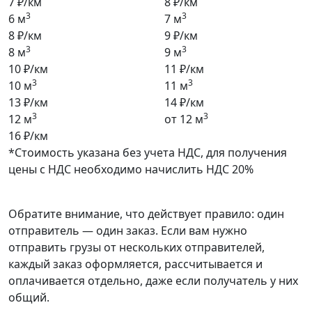
7 ₽/км
8 ₽/км
3
3
6 м
7 м
8 ₽/км
9 ₽/км
3
3
8 м
9 м
10 ₽/км
11 ₽/км
3
3
10 м
11 м
13 ₽/км
14 ₽/км
3
3
12 м
от 12 м
16 ₽/км
*Стоимость указана без учета НДС, для получения
цены с НДС необходимо начислить НДС 20%
Обратите внимание, что действует правило: один
отправитель — один заказ. Если вам нужно
отправить грузы от нескольких отправителей,
каждый заказ оформляется, рассчитывается и
оплачивается отдельно, даже если получатель у них
общий.