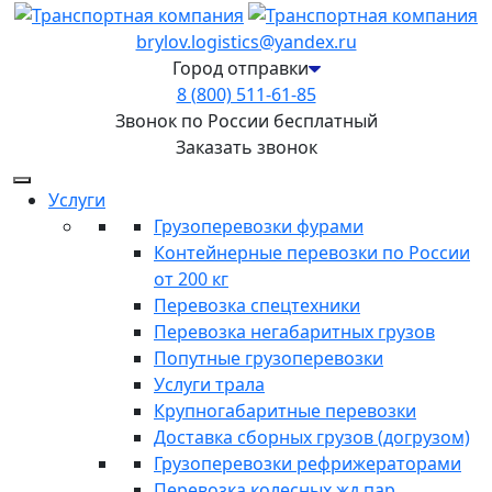
brylov.logistics@yandex.ru
Город отправки
8 (800) 511-61-85
Звонок по России бесплатный
Заказать звонок
Услуги
Грузоперевозки фурами
Контейнерные перевозки по России
от 200 кг
Перевозка спецтехники
Перевозка негабаритных грузов
Попутные грузоперевозки
Услуги трала
Крупногабаритные перевозки
Доставка сборных грузов (догрузом)
Грузоперевозки рефрижераторами
Перевозка колесных жд пар