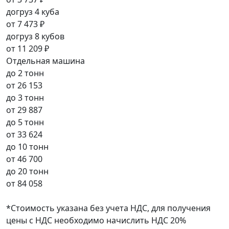
догруз 4 куба
от
7 473 ₽
догруз 8 кубов
от
11 209 ₽
Отдельная машина
до 2 тонн
от
26 153
до 3 тонн
от
29 887
до 5 тонн
от
33 624
до 10 тонн
от
46 700
до 20 тонн
от
84 058
*Стоимость указана без учета НДС, для получения
цены с НДС необходимо начислить НДС 20%