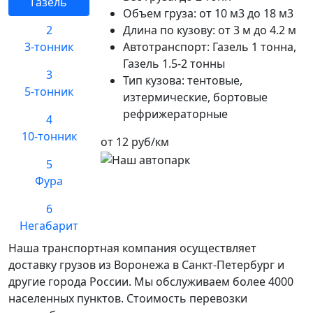
Газель
Объем груза:
от 10 м3 до 18 м3
2
Длина по кузову:
от 3 м до 4.2 м
3-тонник
Автотранспорт:
Газель 1 тонна,
Газель 1.5-2 тонны
3
Тип кузова:
тентовые,
5-тонник
изтермические, бортовые
рефрижераторные
4
10-тонник
от 12 руб/км
5
Фура
6
Негабарит
Наша транспортная компания осуществляет
доставку грузов из Воронежа в Санкт-Петербург и
другие города России. Мы обслуживаем более 4000
населенных пунктов. Стоимость перевозки