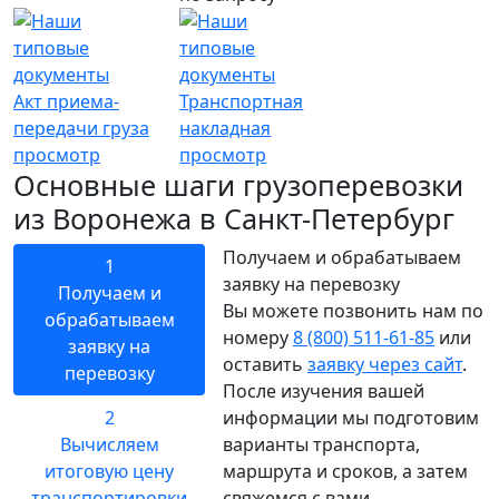
Акт приема-
Транспортная
передачи груза
накладная
просмотр
просмотр
Основные шаги грузоперевозки
из Воронежа в Санкт-Петербург
Получаем и обрабатываем
1
заявку на перевозку
Получаем и
Вы можете позвонить нам по
обрабатываем
номеру
8 (800) 511-61-85
или
заявку на
оставить
заявку через сайт
.
перевозку
После изучения вашей
2
информации мы подготовим
Вычисляем
варианты транспорта,
итоговую цену
маршрута и сроков, а затем
транспортировки
свяжемся с вами.