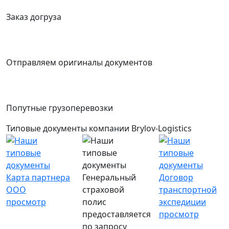
Заказ догруза
Отправляем оригиналы документов
Попутные грузоперевозки
Типовые документы компании Brylov-Logistics
Карта партнера
Генеральный
Договор
ООО
страховой
транспортной
просмотр
полис
экспедиции
предоставляется
просмотр
по запросу