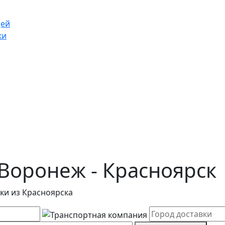
щей
ки
Воронеж - Красноярск
ки из Красноярска