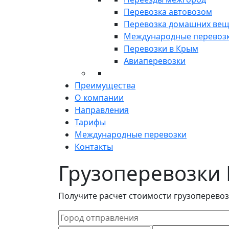
Перевозка автовозом
Перевозка домашних ве
Международные перевоз
Перевозки в Крым
Авиаперевозки
Преимущества
О компании
Направления
Тарифы
Международные перевозки
Контакты
Грузоперевозки 
Получите расчет стоимости грузоперевоз