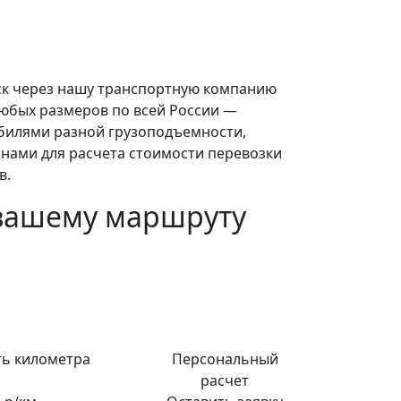
ск через нашу транспортную компанию
любых размеров по всей России —
билями разной грузоподъемности,
 нами для расчета стоимости перевозки
в.
 вашему маршруту
ь километра
Персональный
расчет