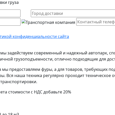
вки груза
тикой конфиденциальности сайта
к мы задействуем современный и надежный автопарк, с
личной грузоподъемности, отлично подходящие для дост
в мы предоставляем фуры, а для товаров, требующих п
 Вся наша техника регулярно проходит техническое о
 транспортировки.
чета стоимости с НДС добавьте 20%
3 до 18 м3