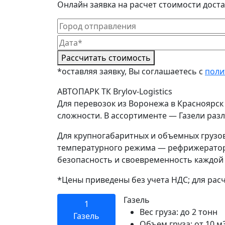
Онлайн заявка на расчет стоимости доста
Рассчитать стоимость
*оставляя заявку, Вы соглашаетесь с
поли
АВТОПАРК ТК Brylov-Logistics
Для перевозок из Воронежа в Красноярс
сложности. В ассортименте — Газели раз
Для крупногабаритных и объемных грузо
температурного режима — рефрижераторы.
безопасность и своевременность каждой
*Цены приведены без учета НДС; для рас
Газель
1
Вес груза:
до 2 тонн
Газель
Объем груза:
от 10 м