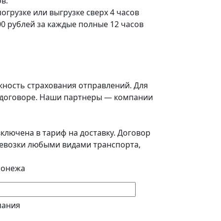
в.
погрузке или выгрузке сверх 4 часов
0 рублей за каждые полные 12 часов
жность страхования отправлений. Для
в договоре. Наши партнеры — компании
ключена в тариф на доставку. Договор
еревозки любыми видами транспорта,
ронежа