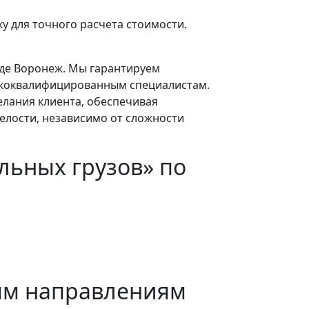
у для точного расчета стоимости.
оде Воронеж. Мы гарантируем
сококвалифицированным специалистам.
елания клиента, обеспечивая
елости, независимо от сложности
льных грузов» по
ым направлениям