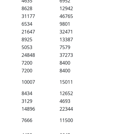
4635
6952
8628
12942
31177
46765
6534
9801
21647
32471
8925
13387
5053
7579
24848
37273
7200
8400
7200
8400
10007
15011
8434
12652
3129
4693
14896
22344
7666
11500