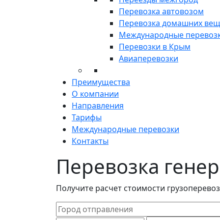
Перевозка автовозом
Перевозка домашних ве
Международные перевоз
Перевозки в Крым
Авиаперевозки
Преимущества
О компании
Направления
Тарифы
Международные перевозки
Контакты
Перевозка генер
Получите расчет стоимости грузоперево