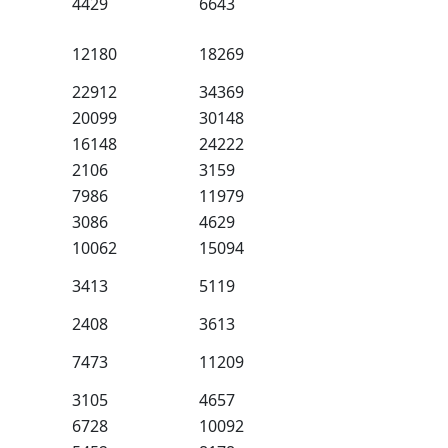
4429
6643
12180
18269
22912
34369
20099
30148
16148
24222
2106
3159
7986
11979
3086
4629
10062
15094
3413
5119
2408
3613
7473
11209
3105
4657
6728
10092