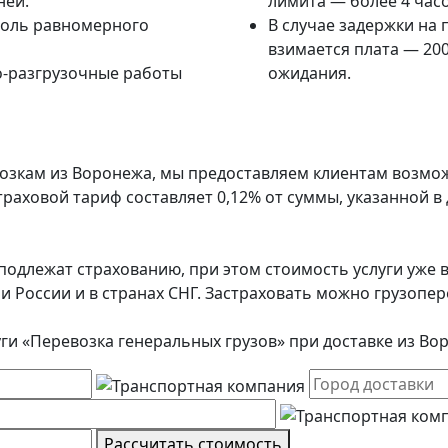
ней.
лимита — более 4 часо
роль равномерного
В случае задержки на 
взимается плата — 200
о-разгрузочные работы
ожидания.
возкам из Воронежа, мы предоставляем клиентам возмо
траховой тариф составляет 0,12% от суммы, указанной 
подлежат страхованию, при этом стоимость услуги уже в
ии России и в странах СНГ. Застраховать можно грузоп
уги «Перевозка генеральных грузов» при доставке из Во
Рассчитать стоимость