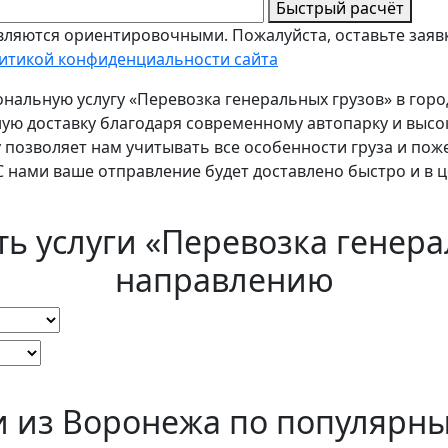
Быстрый расчёт
ляются ориентировочными. Пожалуйста, оставьте заявк
итикой конфиденциальности сайта
нальную услугу «Перевозка генеральных грузов» в гор
ную доставку благодаря современному автопарку и вы
 позволяет нам учитывать все особенности груза и пож
 нами ваше отправление будет доставлено быстро и в ц
ть услуги «Перевозка генера
направлению
и из Воронежа по популярн