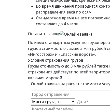
специализированных крепежных рем
Во время движения проводится конт
распределения веса по осям.
Стандартное время на все погрузочн
составляет до 4 часов.
Оставить заявку
Помимо стандартных услуг по грузопере
грузов стоимостью свыше 3 млн рублей с
«Ингосстрах» и «Спасские ворота».
Условия страхования грузов
Грузы стоимостью до 3 млн рублей также 
страхования действует по всей территор
включая морской.
Онлайн заявка на расчет стоимости усл